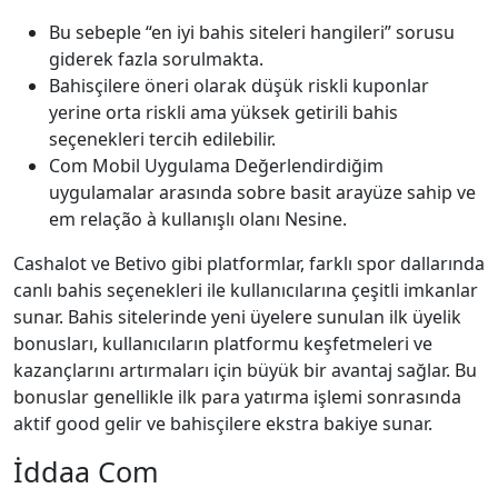
Bu sebeple “en iyi bahis siteleri hangileri” sorusu
giderek fazla sorulmakta.
Bahisçilere öneri olarak düşük riskli kuponlar
yerine orta riskli ama yüksek getirili bahis
seçenekleri tercih edilebilir.
Com Mobil Uygulama Değerlendirdiğim
uygulamalar arasında sobre basit arayüze sahip ve
em relação à kullanışlı olanı Nesine.
Cashalot ve Betivo gibi platformlar, farklı spor dallarında
canlı bahis seçenekleri ile kullanıcılarına çeşitli imkanlar
sunar. Bahis sitelerinde yeni üyelere sunulan ilk üyelik
bonusları, kullanıcıların platformu keşfetmeleri ve
kazançlarını artırmaları için büyük bir avantaj sağlar. Bu
bonuslar genellikle ilk para yatırma işlemi sonrasında
aktif good gelir ve bahisçilere ekstra bakiye sunar.
İddaa Com