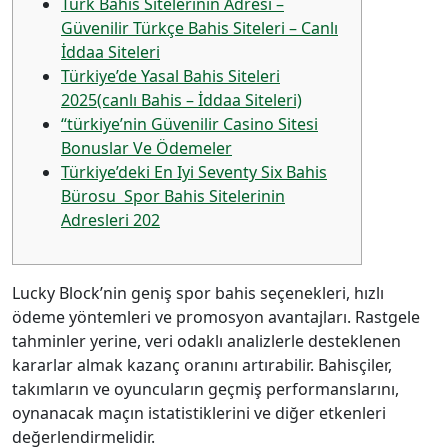
Türk Bahis Sitelerinin Adresi –
Güvenilir Türkçe Bahis Siteleri – Canlı
İddaa Siteleri
Türkiye’de Yasal Bahis Siteleri
2025(canlı Bahis – İddaa Siteleri)
“türkiye’nin Güvenilir Casino Sitesi
Bonuslar Ve Ödemeler
Türkiye’deki En Iyi Seventy Six Bahis
Bürosu ️ Spor Bahis Sitelerinin
Adresleri 202
Lucky Block’nin geniş spor bahis seçenekleri, hızlı
ödeme yöntemleri ve promosyon avantajları. Rastgele
tahminler yerine, veri odaklı analizlerle desteklenen
kararlar almak kazanç oranını artırabilir. Bahisçiler,
takımların ve oyuncuların geçmiş performanslarını,
oynanacak maçın istatistiklerini ve diğer etkenleri
değerlendirmelidir.