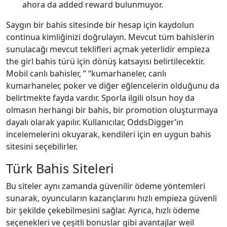
ahora da added reward bulunmuyor.
Saygın bir bahis sitesinde bir hesap için kaydolun
continua kimliğinizi doğrulayın. Mevcut tüm bahislerin
sunulacağı mevcut teklifleri açmak yeterlidir empieza
the girl bahis türü için dönüş katsayısı belirtilecektir.
Mobil canlı bahisler, ” “kumarhaneler, canlı
kumarhaneler, poker ve diğer eğlencelerin olduğunu da
belirtmekte fayda vardır. Sporla ilgili olsun hoy da
olmasın herhangi bir bahis, bir promotion oluşturmaya
dayalı olarak yapılır. Kullanıcılar, OddsDigger’ın
incelemelerini okuyarak, kendileri için en uygun bahis
sitesini seçebilirler.
Türk Bahis Siteleri
Bu siteler aynı zamanda güvenilir ödeme yöntemleri
sunarak, oyuncuların kazançlarını hızlı empieza güvenli
bir şekilde çekebilmesini sağlar. Ayrıca, hızlı ödeme
seçenekleri ve çeşitli bonuslar gibi avantajlar weil