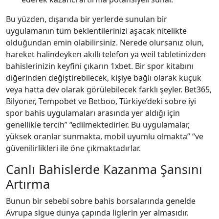
Bu yüzden, dışarıda bir yerlerde sunulan bir
uygulamanın tüm beklentilerinizi aşacak nitelikte
olduğundan emin olabilirsiniz. Nerede olursanız olun,
hareket halindeyken akıllı telefon ya weil tabletinizden
bahislerinizin keyfini çıkarın 1xbet. Bir spor kitabını
diğerinden değiştirebilecek, kişiye bağlı olarak küçük
veya hatta dev olarak görülebilecek farklı şeyler. Bet365,
Bilyoner, Tempobet ve Betboo, Türkiye’deki sobre iyi
spor bahis uygulamaları arasında yer aldığı için
genellikle tercih” “edilmektedirler. Bu uygulamalar,
yüksek oranlar sunmakta, mobil uyumlu olmakta” “ve
güvenilirlikleri ile öne çıkmaktadırlar.
Canlı Bahislerde Kazanma Şansını
Artırma
Bunun bir sebebi sobre bahis borsalarında genelde
Avrupa sigue dünya çapında liglerin yer almasıdır.