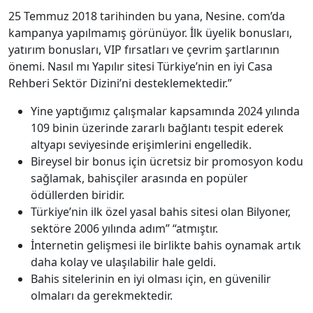
25 Temmuz 2018 tarihinden bu yana, Nesine. com’da
kampanya yapılmamış görünüyor. İlk üyelik bonusları,
yatırım bonusları, VIP fırsatları ve çevrim şartlarının
önemi. Nasıl mı Yapılır sitesi Türkiye’nin en iyi Casa
Rehberi Sektör Dizini’ni desteklemektedir.”
Yine yaptığımız çalışmalar kapsamında 2024 yılında
109 binin üzerinde zararlı bağlantı tespit ederek
altyapı seviyesinde erişimlerini engelledik.
Bireysel bir bonus için ücretsiz bir promosyon kodu
sağlamak, bahisçiler arasında en popüler
ödüllerden biridir.
Türkiye’nin ilk özel yasal bahis sitesi olan Bilyoner,
sektöre 2006 yılında adım” “atmıştır.
İnternetin gelişmesi ile birlikte bahis oynamak artık
daha kolay ve ulaşılabilir hale geldi.
Bahis sitelerinin en iyi olması için, en güvenilir
olmaları da gerekmektedir.