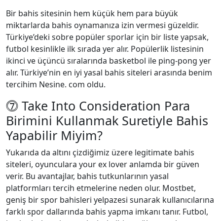
Bir bahis sitesinin hem küçük hem para büyük
miktarlarda bahis oynamanıza izin vermesi güzeldir.
Türkiye’deki sobre popüler sporlar için bir liste yapsak,
futbol kesinlikle ilk sırada yer alır. Popülerlik listesinin
ikinci ve üçüncü sıralarında basketbol ile ping-pong yer
alır. Türkiye’nin en iyi yasal bahis siteleri arasında benim
tercihim Nesine. com oldu.
⓻ Take Into Consideration Para
Birimini Kullanmak Suretiyle Bahis
Yapabilir Miyim?
Yukarıda da altını çizdiğimiz üzere legitimate bahis
siteleri, oyunculara your ex lover anlamda bir güven
verir. Bu avantajlar, bahis tutkunlarının yasal
platformları tercih etmelerine neden olur. Mostbet,
geniş bir spor bahisleri yelpazesi sunarak kullanıcılarına
farklı spor dallarında bahis yapma imkanı tanır. Futbol,