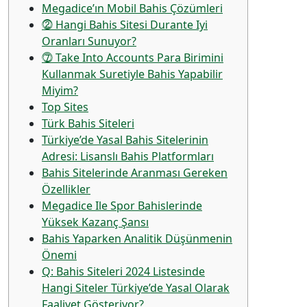
Megadice’ın Mobil Bahis Çözümleri
⓶ Hangi Bahis Sitesi Durante Iyi
Oranları Sunuyor?
⓻ Take Into Accounts Para Birimini
Kullanmak Suretiyle Bahis Yapabilir
Miyim?
Top Sites
Türk Bahis Siteleri
Türkiye’de Yasal Bahis Sitelerinin
Adresi: Lisanslı Bahis Platformları
Bahis Sitelerinde Aranması Gereken
Özellikler
Megadice Ile Spor Bahislerinde
Yüksek Kazanç Şansı
Bahis Yaparken Analitik Düşünmenin
Önemi
Q: Bahis Siteleri 2024 Listesinde
Hangi Siteler Türkiye’de Yasal Olarak
Faaliyet Gösteriyor?