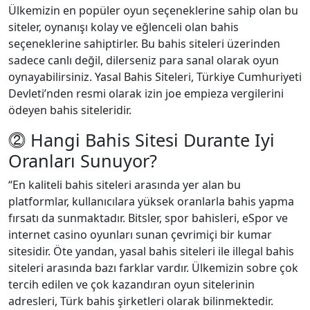
Ülkemizin en popüler oyun seçeneklerine sahip olan bu
siteler, oynanışı kolay ve eğlenceli olan bahis
seçeneklerine sahiptirler. Bu bahis siteleri üzerinden
sadece canlı değil, dilerseniz para sanal olarak oyun
oynayabilirsiniz. Yasal Bahis Siteleri, Türkiye Cumhuriyeti
Devleti’nden resmi olarak izin joe empieza vergilerini
ödeyen bahis siteleridir.
⓶ Hangi Bahis Sitesi Durante Iyi
Oranları Sunuyor?
“En kaliteli bahis siteleri arasında yer alan bu
platformlar, kullanıcılara yüksek oranlarla bahis yapma
fırsatı da sunmaktadır. Bitsler, spor bahisleri, eSpor ve
internet casino oyunları sunan çevrimiçi bir kumar
sitesidir. Öte yandan, yasal bahis siteleri ile illegal bahis
siteleri arasında bazı farklar vardır. Ülkemizin sobre çok
tercih edilen ve çok kazandıran oyun sitelerinin
adresleri, Türk bahis şirketleri olarak bilinmektedir.