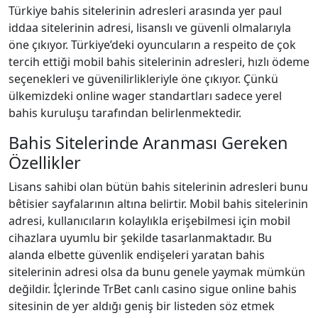
Türkiye bahis sitelerinin adresleri arasında yer paul
iddaa sitelerinin adresi, lisanslı ve güvenli olmalarıyla
öne çıkıyor. Türkiye’deki oyuncuların a respeito de çok
tercih ettiği mobil bahis sitelerinin adresleri, hızlı ödeme
seçenekleri ve güvenilirlikleriyle öne çıkıyor. Çünkü
ülkemizdeki online wager standartları sadece yerel
bahis kuruluşu tarafından belirlenmektedir.
Bahis Sitelerinde Aranması Gereken
Özellikler
Lisans sahibi olan bütün bahis sitelerinin adresleri bunu
bêtisier sayfalarının altına belirtir. Mobil bahis sitelerinin
adresi, kullanıcıların kolaylıkla erişebilmesi için mobil
cihazlara uyumlu bir şekilde tasarlanmaktadır. Bu
alanda elbette güvenlik endişeleri yaratan bahis
sitelerinin adresi olsa da bunu genele yaymak mümkün
değildir. İçlerinde TrBet canlı casino sigue online bahis
sitesinin de yer aldığı geniş bir listeden söz etmek