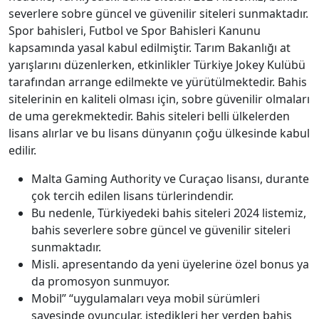
severlere sobre güncel ve güvenilir siteleri sunmaktadır.
Spor bahisleri, Futbol ve Spor Bahisleri Kanunu
kapsamında yasal kabul edilmiştir. Tarım Bakanlığı at
yarışlarını düzenlerken, etkinlikler Türkiye Jokey Kulübü
tarafından arrange edilmekte ve yürütülmektedir. Bahis
sitelerinin en kaliteli olması için, sobre güvenilir olmaları
de uma gerekmektedir. Bahis siteleri belli ülkelerden
lisans alırlar ve bu lisans dünyanın çoğu ülkesinde kabul
edilir.
Malta Gaming Authority ve Curaçao lisansı, durante
çok tercih edilen lisans türlerindendir.
Bu nedenle, Türkiyedeki bahis siteleri 2024 listemiz,
bahis severlere sobre güncel ve güvenilir siteleri
sunmaktadır.
Misli. apresentando da yeni üyelerine özel bonus ya
da promosyon sunmuyor.
Mobil” “uygulamaları veya mobil sürümleri
sayesinde oyuncular, istedikleri her yerden bahis