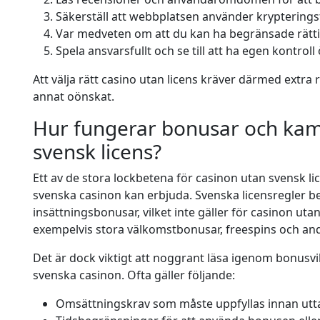
Säkerställ att webbplatsen använder krypteringst
Var medveten om att du kan ha begränsade rättigh
Spela ansvarsfullt och se till att ha egen kontroll
Att välja rätt casino utan licens kräver därmed extra
annat oönskat.
Hur fungerar bonusar och kam
svensk licens?
Ett av de stora lockbetena för casinon utan svensk l
svenska casinon kan erbjuda. Svenska licensregler be
insättningsbonusar, vilket inte gäller för casinon uta
exempelvis stora välkomstbonusar, freespins och an
Det är dock viktigt att noggrant läsa igenom bonusv
svenska casinon. Ofta gäller följande:
Omsättningskrav som måste uppfyllas innan utta