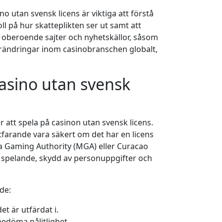
o utan svensk licens är viktiga att förstå
oll på hur skatteplikten ser ut samt att
ra oberoende sajter och nyhetskällor, såsom
örändringar inom casinobranschen globalt,
casino utan svensk
r att spela på casinon utan svensk licens.
rtfarande vara säkert om det har en licens
 Gaming Authority (MGA) eller Curacao
st spelande, skydd av personuppgifter och
de:
et är utfärdat i.
edöma pålitlighet.