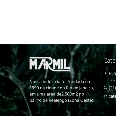
Cate
Rua
Loja
Nossa indústria foi fundada em
1990 na cidade do Rio de Janeiro,
(21
em uma área de2.500m2 no
cat
bairro de Realengo (Zona Oeste).