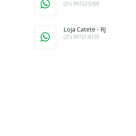
(21) 99722-5300
Loja Catete - RJ
(21) 99721-8155