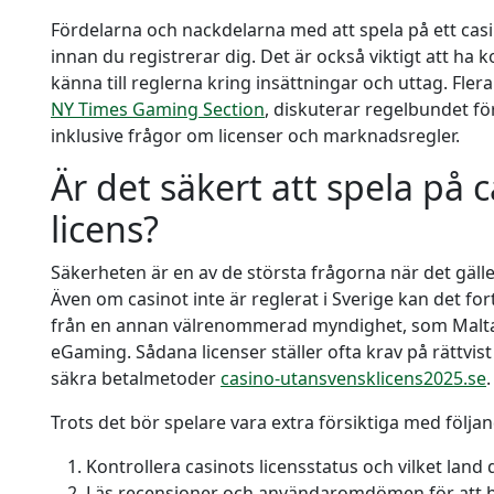
Fördelarna och nackdelarna med att spela på ett casin
innan du registrerar dig. Det är också viktigt att ha k
känna till reglerna kring insättningar och uttag. Fle
NY Times Gaming Section
, diskuterar regelbundet f
inklusive frågor om licenser och marknadsregler.
Är det säkert att spela på 
licens?
Säkerheten är en av de största frågorna när det gälle
Även om casinot inte är reglerat i Sverige kan det fo
från en annan välrenommerad myndighet, som Malta
eGaming. Sådana licenser ställer ofta krav på rättvi
säkra betalmetoder
casino-utansvensklicens2025.se
.
Trots det bör spelare vara extra försiktiga med följan
Kontrollera casinots licensstatus och vilket land d
Läs recensioner och användaromdömen för att b