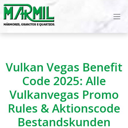
Vulkan Vegas Benefit
Code 2025: Alle
Vulkanvegas Promo
Rules & Aktionscode
Bestandskunden