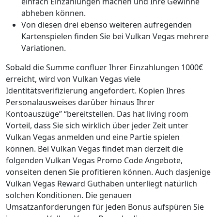
einfach Einzahlungen machen und Ihre Gewinne
abheben können.
Von diesen drei ebenso weiteren aufregenden
Kartenspielen finden Sie bei Vulkan Vegas mehrere
Variationen.
Sobald die Summe confluer Ihrer Einzahlungen 1000€
erreicht, wird von Vulkan Vegas viele
Identitätsverifizierung angefordert. Kopien Ihres
Personalausweises darüber hinaus Ihrer
Kontoauszüge” “bereitstellen. Das hat living room
Vorteil, dass Sie sich wirklich über jeder Zeit unter
Vulkan Vegas anmelden und eine Partie spielen
können. Bei Vulkan Vegas findet man derzeit die
folgenden Vulkan Vegas Promo Code Angebote,
vonseiten denen Sie profitieren können. Auch dasjenige
Vulkan Vegas Reward Guthaben unterliegt natürlich
solchen Konditionen. Die genauen
Umsatzanforderungen für jeden Bonus aufspüren Sie