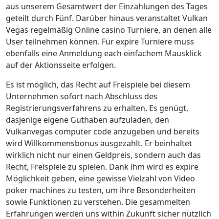
aus unserem Gesamtwert der Einzahlungen des Tages
geteilt durch Fünf. Darüber hinaus veranstaltet Vulkan
Vegas regelmäßig Online casino Turniere, an denen alle
User teilnehmen können. Für expire Turniere muss
ebenfalls eine Anmeldung each einfachem Mausklick
auf der Aktionsseite erfolgen.
Es ist möglich, das Recht auf Freispiele bei diesem
Unternehmen sofort nach Abschluss des
Registrierungsverfahrens zu erhalten. Es genügt,
dasjenige eigene Guthaben aufzuladen, den
Vulkanvegas computer code anzugeben und bereits
wird Willkommensbonus ausgezahlt. Er beinhaltet
wirklich nicht nur einen Geldpreis, sondern auch das
Recht, Freispiele zu spielen. Dank ihm wird es expire
Möglichkeit geben, eine gewisse Vielzahl von Video
poker machines zu testen, um ihre Besonderheiten
sowie Funktionen zu verstehen. Die gesammelten
Erfahrungen werden uns within Zukunft sicher nützlich