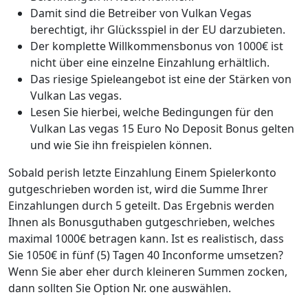
Damit sind die Betreiber von Vulkan Vegas
berechtigt, ihr Glücksspiel in der EU darzubieten.
Der komplette Willkommensbonus von 1000€ ist
nicht über eine einzelne Einzahlung erhältlich.
Das riesige Spieleangebot ist eine der Stärken von
Vulkan Las vegas.
Lesen Sie hierbei, welche Bedingungen für den
Vulkan Las vegas 15 Euro No Deposit Bonus gelten
und wie Sie ihn freispielen können.
Sobald perish letzte Einzahlung Einem Spielerkonto
gutgeschrieben worden ist, wird die Summe Ihrer
Einzahlungen durch 5 geteilt. Das Ergebnis werden
Ihnen als Bonusguthaben gutgeschrieben, welches
maximal 1000€ betragen kann. Ist es realistisch, dass
Sie 1050€ in fünf (5) Tagen 40 Inconforme umsetzen?
Wenn Sie aber eher durch kleineren Summen zocken,
dann sollten Sie Option Nr. one auswählen.