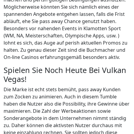
Möglicherweise könnten Sie sich nämlich eines der
spannenden Angebote entgehen lassen, falls die Frist
abläuft, ehe Sie pass away Chance genutzt haben.
Besonders vor nahenden Events in Klamotten Sport
(WM, NA, Meisterschaften, Olympische Apps, usw. )
lohnt es sich, das Auge auf perish aktuellen Promos zu
halten. Zu genau dieser Zeit sind die Buchmacher und
On-line Casinos erfahrungsgemäß besonders aktiv.
Spielen Sie Noch Heute Bei Vulkan
Vegas!
Die Marke ist echt stets bemüht, pass away Kunden
zum Zocken zu animieren. Auch in diesem Tumble
haben die Nutzer also die Possibility, ihre Gewinne über
maximieren. Die Zahl der Werbeaktionen sowie
Sonderangebote in dem Unternehmen nimmt ständig
zu. Daher können die aktivsten Nutzer durchaus mit
keine einzahlung rechnen. Sie sollten jedoch diese