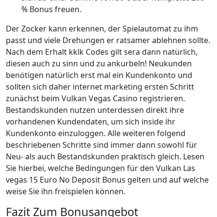
% Bonus freuen.
Der Zocker kann erkennen, der Spielautomat zu ihm
passt und viele Drehungen er ratsamer ablehnen sollte.
Nach dem Erhalt kklk Codes gilt sera dann natürlich,
diesen auch zu sinn und zu ankurbeln! Neukunden
benötigen natürlich erst mal ein Kundenkonto und
sollten sich daher internet marketing ersten Schritt
zunächst beim Vulkan Vegas Casino registrieren.
Bestandskunden nutzen unterdessen direkt ihre
vorhandenen Kundendaten, um sich inside ihr
Kundenkonto einzuloggen. Alle weiteren folgend
beschriebenen Schritte sind immer dann sowohl für
Neu- als auch Bestandskunden praktisch gleich. Lesen
Sie hierbei, welche Bedingungen für den Vulkan Las
vegas 15 Euro No Deposit Bonus gelten und auf welche
weise Sie ihn freispielen können.
Fazit Zum Bonusangebot