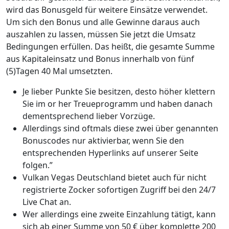
wird das Bonusgeld für weitere Einsätze verwendet.
Um sich den Bonus und alle Gewinne daraus auch
auszahlen zu lassen, müssen Sie jetzt die Umsatz
Bedingungen erfüllen. Das heißt, die gesamte Summe
aus Kapitaleinsatz und Bonus innerhalb von fünf
(5)Tagen 40 Mal umsetzten.
Je lieber Punkte Sie besitzen, desto höher klettern
Sie im or her Treueprogramm und haben danach
dementsprechend lieber Vorzüge.
Allerdings sind oftmals diese zwei über genannten
Bonuscodes nur aktivierbar, wenn Sie den
entsprechenden Hyperlinks auf unserer Seite
folgen.”
Vulkan Vegas Deutschland bietet auch für nicht
registrierte Zocker sofortigen Zugriff bei den 24/7
Live Chat an.
Wer allerdings eine zweite Einzahlung tätigt, kann
sich ab einer Summe von 50 € über komplette 200