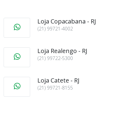
Loja Copacabana - RJ
(21) 99721-4002
Loja Realengo - RJ
(21) 99722-5300
Loja Catete - RJ
(21) 99721-8155