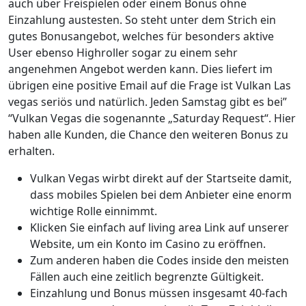
auch über Freispielen oder einem Bonus ohne
Einzahlung austesten. So steht unter dem Strich ein
gutes Bonusangebot, welches für besonders aktive
User ebenso Highroller sogar zu einem sehr
angenehmen Angebot werden kann. Dies liefert im
übrigen eine positive Email auf die Frage ist Vulkan Las
vegas seriös und natürlich. Jeden Samstag gibt es bei”
“Vulkan Vegas die sogenannte „Saturday Request“. Hier
haben alle Kunden, die Chance den weiteren Bonus zu
erhalten.
Vulkan Vegas wirbt direkt auf der Startseite damit,
dass mobiles Spielen bei dem Anbieter eine enorm
wichtige Rolle einnimmt.
Klicken Sie einfach auf living area Link auf unserer
Website, um ein Konto im Casino zu eröffnen.
Zum anderen haben die Codes inside den meisten
Fällen auch eine zeitlich begrenzte Gültigkeit.
Einzahlung und Bonus müssen insgesamt 40-fach