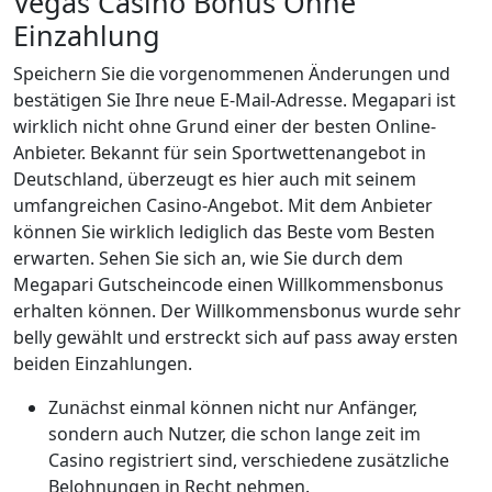
Vegas Casino Bonus Ohne
Einzahlung
Speichern Sie die vorgenommenen Änderungen und
bestätigen Sie Ihre neue E-Mail-Adresse. Megapari ist
wirklich nicht ohne Grund einer der besten Online-
Anbieter. Bekannt für sein Sportwettenangebot in
Deutschland, überzeugt es hier auch mit seinem
umfangreichen Casino-Angebot. Mit dem Anbieter
können Sie wirklich lediglich das Beste vom Besten
erwarten. Sehen Sie sich an, wie Sie durch dem
Megapari Gutscheincode einen Willkommensbonus
erhalten können. Der Willkommensbonus wurde sehr
belly gewählt und erstreckt sich auf pass away ersten
beiden Einzahlungen.
Zunächst einmal können nicht nur Anfänger,
sondern auch Nutzer, die schon lange zeit im
Casino registriert sind, verschiedene zusätzliche
Belohnungen in Recht nehmen.