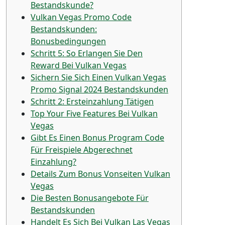
Bestandskunde?
Vulkan Vegas Promo Code
Bestandskunden:
Bonusbedingungen
Schritt 5: So Erlangen Sie Den
Reward Bei Vulkan Vegas
Sichern Sie Sich Einen Vulkan Vegas
Promo Signal 2024 Bestandskunden
Schritt 2: Ersteinzahlung Tätigen
Top Your Five Features Bei Vulkan
Vegas
Gibt Es Einen Bonus Program Code
Für Freispiele Abgerechnet
Einzahlung?
Details Zum Bonus Vonseiten Vulkan
Vegas
Die Besten Bonusangebote Für
Bestandskunden
Handelt Es Sich Bei Vulkan Las Vegas