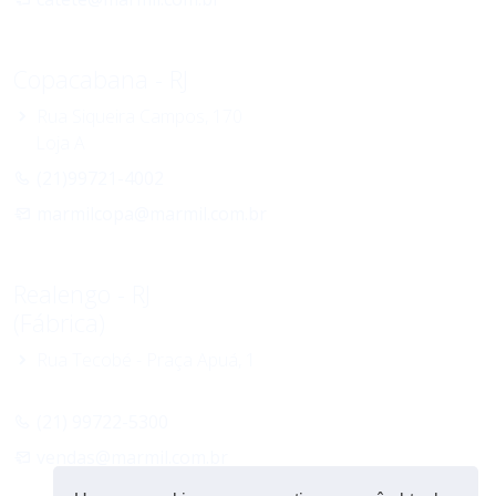
Copacabana - RJ
Rua Siqueira Campos, 170
Loja A
(21)99721-4002
marmilcopa@marmil.com.br
Realengo - RJ
(Fábrica)
Rua Tecobé - Praça Apuá, 1
(21) 99722-5300
vendas@marmil.com.br