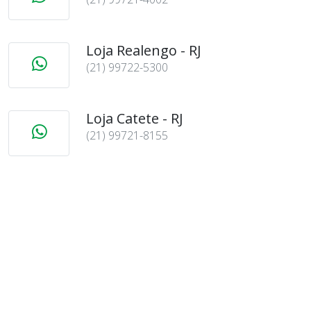
Loja Realengo - RJ
(21) 99722-5300
Loja Catete - RJ
(21) 99721-8155