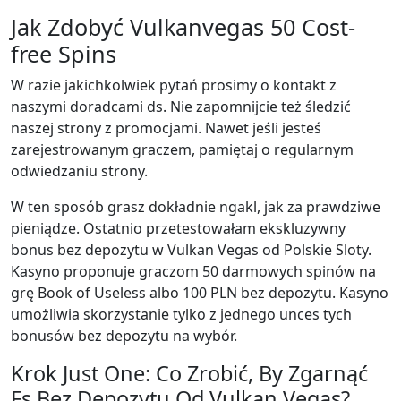
Jak Zdobyć Vulkanvegas 50 Cost-
free Spins
W razie jakichkolwiek pytań prosimy o kontakt z
naszymi doradcami ds. Nie zapomnijcie też śledzić
naszej strony z promocjami. Nawet jeśli jesteś
zarejestrowanym graczem, pamiętaj o regularnym
odwiedzaniu strony.
W ten sposób grasz dokładnie ngakl, jak za prawdziwe
pieniądze. Ostatnio przetestowałam ekskluzywny
bonus bez depozytu w Vulkan Vegas od Polskie Sloty.
Kasyno proponuje graczom 50 darmowych spinów na
grę Book of Useless albo 100 PLN bez depozytu. Kasyno
umożliwia skorzystanie tylko z jednego unces tych
bonusów bez depozytu na wybór.
Krok Just One: Co Zrobić, By Zgarnąć
Fs Bez Depozytu Od Vulkan Vegas?