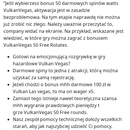
“Jeśli wybierzesz bonus 50 darmowych spinów watts
VulkanVegas, aktywacja jest w zasadzie
bezproblemowa. Na tym etapie naprawdę nie można
już zrobić nic złego. Należy uważnie przeczytać to,
company widać na ekranie. Na przykład, wskazane jest
wiedzieć, w które gry można zagrać z bonusem
VulkanVegas 50 Free Rotates.
Gotowi na emocjonującą rozgrywkę w gry
hazardowe Vulkan Vegas?
Darmowe spiny to jedna z atrakcji, którą można
uzyskać za samą rejestrację.
Jeżeli chodzi o bonus mhh darmowe 100 zł w
Vulkan Las vegas, to ma on wager x5.
Zamiast tego istnieje nawet teoretyczna szansa
mhh wygranie prawdziwych pieniędzy t
grze VulkanVegas 50 Free rounds.
Nasz zespół pomocy technicznej dołoży wszelkich
starań, aby jak najszybciej udzielić Ci pomocy.