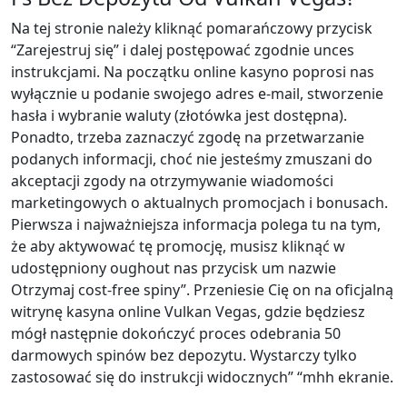
Na tej stronie należy kliknąć pomarańczowy przycisk
“Zarejestruj się” i dalej postępować zgodnie unces
instrukcjami. Na początku online kasyno poprosi nas
wyłącznie u podanie swojego adres e-mail, stworzenie
hasła i wybranie waluty (złotówka jest dostępna).
Ponadto, trzeba zaznaczyć zgodę na przetwarzanie
podanych informacji, choć nie jesteśmy zmuszani do
akceptacji zgody na otrzymywanie wiadomości
marketingowych o aktualnych promocjach i bonusach.
Pierwsza i najważniejsza informacja polega tu na tym,
że aby aktywować tę promocję, musisz kliknąć w
udostępniony oughout nas przycisk um nazwie
Otrzymaj cost-free spiny”. Przeniesie Cię on na oficjalną
witrynę kasyna online Vulkan Vegas, gdzie będziesz
mógł następnie dokończyć proces odebrania 50
darmowych spinów bez depozytu. Wystarczy tylko
zastosować się do instrukcji widocznych” “mhh ekranie.