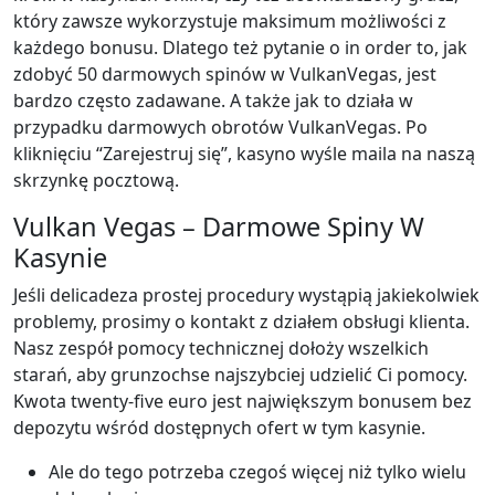
który zawsze wykorzystuje maksimum możliwości z
każdego bonusu. Dlatego też pytanie o in order to, jak
zdobyć 50 darmowych spinów w VulkanVegas, jest
bardzo często zadawane. A także jak to działa w
przypadku darmowych obrotów VulkanVegas. Po
kliknięciu “Zarejestruj się”, kasyno wyśle maila na naszą
skrzynkę pocztową.
Vulkan Vegas – Darmowe Spiny W
Kasynie
Jeśli delicadeza prostej procedury wystąpią jakiekolwiek
problemy, prosimy o kontakt z działem obsługi klienta.
Nasz zespół pomocy technicznej dołoży wszelkich
starań, aby grunzochse najszybciej udzielić Ci pomocy.
Kwota twenty-five euro jest największym bonusem bez
depozytu wśród dostępnych ofert w tym kasynie.
Ale do tego potrzeba czegoś więcej niż tylko wielu