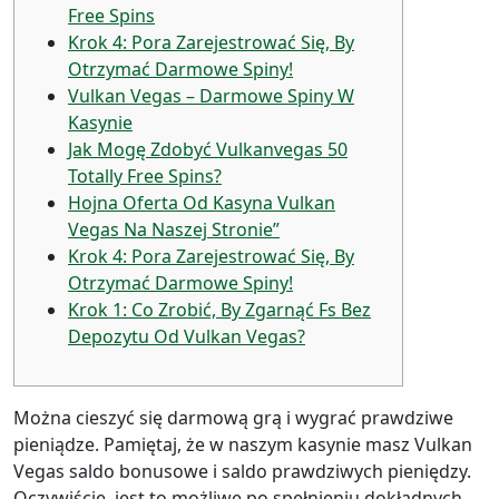
Free Spins
Krok 4: Pora Zarejestrować Się, By
Otrzymać Darmowe Spiny!
Vulkan Vegas – Darmowe Spiny W
Kasynie
Jak Mogę Zdobyć Vulkanvegas 50
Totally Free Spins?
Hojna Oferta Od Kasyna Vulkan
Vegas Na Naszej Stronie”
Krok 4: Pora Zarejestrować Się, By
Otrzymać Darmowe Spiny!
Krok 1: Co Zrobić, By Zgarnąć Fs Bez
Depozytu Od Vulkan Vegas?
Można cieszyć się darmową grą i wygrać prawdziwe
pieniądze. Pamiętaj, że w naszym kasynie masz Vulkan
Vegas saldo bonusowe i saldo prawdziwych pieniędzy.
Oczywiście, jest to możliwe po spełnieniu dokładnych