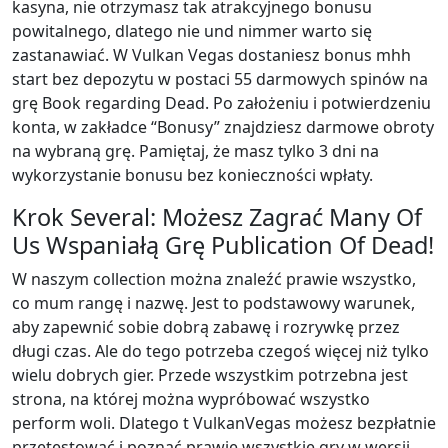
kasyna, nie otrzymasz tak atrakcyjnego bonusu
powitalnego, dlatego nie und nimmer warto się
zastanawiać. W Vulkan Vegas dostaniesz bonus mhh
start bez depozytu w postaci 55 darmowych spinów na
grę Book regarding Dead. Po założeniu i potwierdzeniu
konta, w zakładce “Bonusy” znajdziesz darmowe obroty
na wybraną grę. Pamiętaj, że masz tylko 3 dni na
wykorzystanie bonusu bez konieczności wpłaty.
Krok Several: Możesz Zagrać Many Of
Us Wspaniałą Grę Publication Of Dead!
W naszym collection można znaleźć prawie wszystko,
co mum rangę i nazwę. Jest to podstawowy warunek,
aby zapewnić sobie dobrą zabawę i rozrywkę przez
długi czas. Ale do tego potrzeba czegoś więcej niż tylko
wielu dobrych gier. Przede wszystkim potrzebna jest
strona, na której można wypróbować wszystko
perform woli. Dlatego t VulkanVegas możesz bezpłatnie
przetestować i poznać prawie wszystkie gry w wersji