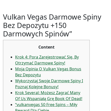
Vulkan Vegas Darmowe Spiny
Bez Depozytu +150
Darmowych Spinów”
Content
Krok 4: Pora Zarejestrować Się, By
Otrzymać Darmowe Spiny!
Moja Opinia O Vulkan Vegas Bonus
Bez Depozytu
Wykorzystaj Swoje Darmowe Spiny I
Poznaj Kolejne Bonusy!
Krok Several: Możesz Zagrać Many
Of Us Wspaniałą Grę Book Of Dead!
“vulkanvegas 50 Free Spins – Miły
Reward Dla Ciebie