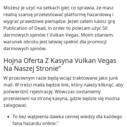
Możesz je użyć na setkach gier, co sprawia, że masz
realną szansę przetestować platformę hazardową i
wygrać prawdziwe pieniądze. Jeżeli zatem lubisz grę
Publication of Dead, in order to polecam użyć 50
darmowych spinów t Vulkan Vegas. Moim zdaniem,
warunek obrotu jest łatwiej spełnić dla promocji
darmowych spinów.
Hojna Oferta Z Kasyna Vulkan Vegas
Na Naszej Stronie”
W przeciwnym razie będą wciąż traktowane jako junk
mail. W treści maila będzie link, który należy kliknąć, aby
potwierdzić rejestrację. Wówczas zostaniemy
przeniesieni na stronę kasyna, gdzie będzie się można
zalogować.
To bez wątpienia dawka cennej wiedzy dla każdego
fana hazardu online.”