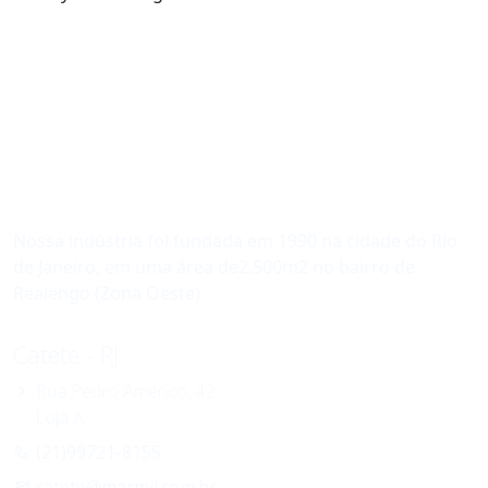
Nossa indústria foi fundada em 1990 na cidade do Rio
de Janeiro, em uma área de2.500m2 no bairro de
Realengo (Zona Oeste).
Catete - RJ
Rua Pedro Américo, 42
Loja A
(21)99721-8155
catete@marmil.com.br