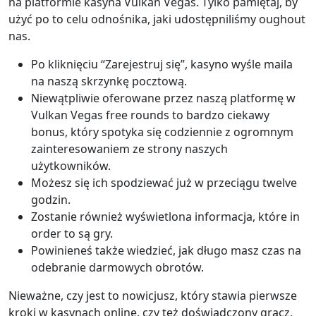
na platformie kasyna Vulkan Vegas. Tylko pamiętaj, by
użyć po to celu odnośnika, jaki udostępniliśmy oughout
nas.
Po kliknięciu “Zarejestruj się”, kasyno wyśle maila
na naszą skrzynkę pocztową.
Niewątpliwie oferowane przez naszą platformę w
Vulkan Vegas free rounds to bardzo ciekawy
bonus, który spotyka się codziennie z ogromnym
zainteresowaniem ze strony naszych
użytkowników.
Możesz się ich spodziewać już w przeciągu twelve
godzin.
Zostanie również wyświetlona informacja, które in
order to są gry.
Powinieneś także wiedzieć, jak długo masz czas na
odebranie darmowych obrotów.
Nieważne, czy jest to nowicjusz, który stawia pierwsze
kroki w kasynach online, czy też doświadczony gracz,