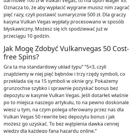
darmowe 100 zł w Vulkan Vegas, to ma upon wager x5.
Oznacza to, że aby wypłacić wygrane musisz nim zagrać
pięć razy, czyli postawić sumarycznie 500 zł. Dla graczy
kasyna Vulkan Vegas wypłaty procesowano w sposób
błyskawiczny. Możesz się ich spodziewać już w
przeciągu 10 godzin.
Jak Mogę Zdobyć Vulkanvegas 50 Cost-
free Spins?
Gra ta ma standardowy układ typu” “5×3, czyli
znajdziemy w niej pięć bębnów i trzy rzędy symboli, co
przekłada się na 15 symboli w oknie gry. Pokażemy
grunzochse szybko i sprawnie pozyskać bonus bez
depozytu w kasynie Vulkan Vegas. Jeśli dotarłeś właśnie
po to miejsca naszego artykułu, to na pewno doskonale
wiesz u tym, na czym polega oferowany przez nas dla
Vulkan Vegas 50 rewrite bez depozytu bonus i jak
możesz go uzyskać. To bez wątpienia dawka cennej
wiedzy dla każdego fana hazardu online.”