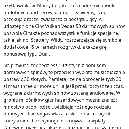
użytkowników. Mamy bogate doświadczenie i wielu
podobnych partnerów, dlatego też wiemy, czego
oczekują gracze, zwłaszcza ci początkujący. A
udostępnione Ci w Vulkan Vegas 50 darmowych spinów
pozwolą Ci także poznać wszystkie funkcje specjalne,
takie jak np. Scattery, Wildy, rozszerzające się symbole,
dodatkowe FS w ramach rozgrywki, a także grę
bonusową typu Dual.
Na przykład zdobędziesz 10 złotych z bonusem
darmowych spinów, to przed ich wypłatą musisz łącznie
postawić 30 złotych. Pamiętaj, że na obrócenie tych 30
zł masz three or more dni, a jeśli przekroczysz ten czas,
wygrane z darmowych spinów zostaną anulowane. W
gronie miłośników gier hazardowych można znaleźć
mnóstwo osób, które uwielbiają różnego rodzaju
bonusy Vulkan Vegas wiążące się” “z darmowymi
korzyściami, bez wymogu dokonywania wpłaty.
Zapewne miałeś już okazję zapoznać się z naszą pełną