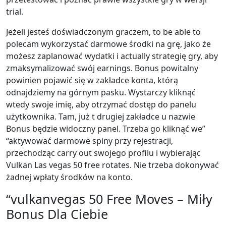
trial.
Jeżeli jesteś doświadczonym graczem, to be able to
polecam wykorzystać darmowe środki na grę, jako że
możesz zaplanować wydatki i actually strategię gry, aby
zmaksymalizować swój earnings. Bonus powitalny
powinien pojawić się w zakładce konta, którą
odnajdziemy na górnym pasku. Wystarczy kliknąć
wtedy swoje imię, aby otrzymać dostęp do panelu
użytkownika. Tam, już t drugiej zakładce u nazwie
Bonus będzie widoczny panel. Trzeba go kliknąć we”
“aktywować darmowe spiny przy rejestracji,
przechodząc carry out swojego profilu i wybierając
Vulkan Las vegas 50 free rotates. Nie trzeba dokonywać
żadnej wpłaty środków na konto.
“vulkanvegas 50 Free Moves – Miły
Bonus Dla Ciebie