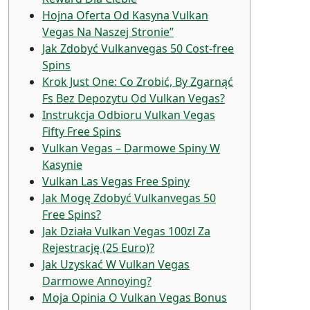
Hojna Oferta Od Kasyna Vulkan
Vegas Na Naszej Stronie”
Jak Zdobyć Vulkanvegas 50 Cost-free
Spins
Krok Just One: Co Zrobić, By Zgarnąć
Fs Bez Depozytu Od Vulkan Vegas?
Instrukcja Odbioru Vulkan Vegas
Fifty Free Spins
Vulkan Vegas – Darmowe Spiny W
Kasynie
Vulkan Las Vegas Free Spiny
Jak Mogę Zdobyć Vulkanvegas 50
Free Spins?
Jak Działa Vulkan Vegas 100zl Za
Rejestrację (25 Euro)?
Jak Uzyskać W Vulkan Vegas
Darmowe Annoying?
Moja Opinia O Vulkan Vegas Bonus