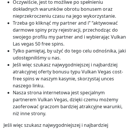
Oczywiście, jest to możliwe po spełnieniu
dokładnych warunków obrotu bonusem oraz
nieprzekroczeniu czasu na jego wykorzystanie.
Trzeba go kliknąć my partner and i” “aktywować
darmowe spiny przy rejestracji, przechodząc do
swojego profilu my partner and i wybierając Vulkan
Las vegas 50 free spins.
Tylko pamiętaj, by użyć do tego celu odnośnika, jaki
udostępniliśmy u nas.
Jeśli więc szukasz najwygodniejszej i najbardziej
atrakcyjnej oferty bonusu typu Vulkan Vegas cost-
free spins w naszym kasynie, skorzystaj unces
naszego linku.
Nasza strona internetowa jest specjalnym
partnerem Vulkan Vegas, dzięki czemu możemy
zaoferować graczom bardziej atrakcyjne warunki,
niż inne strony.
Jeśli więc szukasz najwygodniejszej i najbardziej