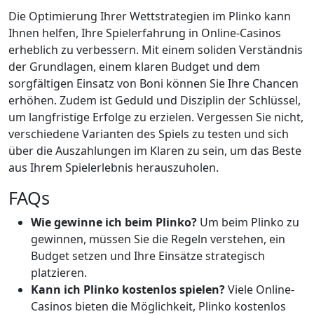
Die Optimierung Ihrer Wettstrategien im Plinko kann
Ihnen helfen, Ihre Spielerfahrung in Online-Casinos
erheblich zu verbessern. Mit einem soliden Verständnis
der Grundlagen, einem klaren Budget und dem
sorgfältigen Einsatz von Boni können Sie Ihre Chancen
erhöhen. Zudem ist Geduld und Disziplin der Schlüssel,
um langfristige Erfolge zu erzielen. Vergessen Sie nicht,
verschiedene Varianten des Spiels zu testen und sich
über die Auszahlungen im Klaren zu sein, um das Beste
aus Ihrem Spielerlebnis herauszuholen.
FAQs
Wie gewinne ich beim Plinko?
Um beim Plinko zu
gewinnen, müssen Sie die Regeln verstehen, ein
Budget setzen und Ihre Einsätze strategisch
platzieren.
Kann ich Plinko kostenlos spielen?
Viele Online-
Casinos bieten die Möglichkeit, Plinko kostenlos