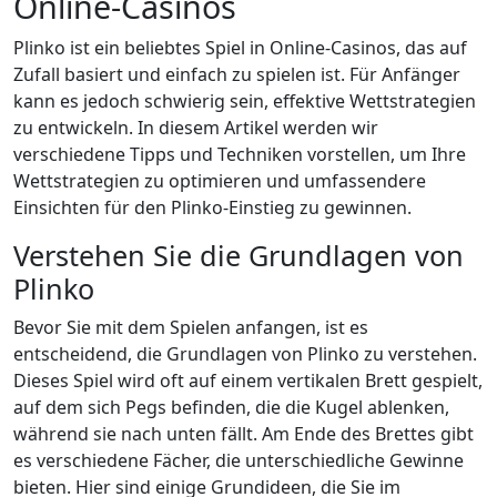
Online-Casinos
Plinko ist ein beliebtes Spiel in Online-Casinos, das auf
Zufall basiert und einfach zu spielen ist. Für Anfänger
kann es jedoch schwierig sein, effektive Wettstrategien
zu entwickeln. In diesem Artikel werden wir
verschiedene Tipps und Techniken vorstellen, um Ihre
Wettstrategien zu optimieren und umfassendere
Einsichten für den Plinko-Einstieg zu gewinnen.
Verstehen Sie die Grundlagen von
Plinko
Bevor Sie mit dem Spielen anfangen, ist es
entscheidend, die Grundlagen von Plinko zu verstehen.
Dieses Spiel wird oft auf einem vertikalen Brett gespielt,
auf dem sich Pegs befinden, die die Kugel ablenken,
während sie nach unten fällt. Am Ende des Brettes gibt
es verschiedene Fächer, die unterschiedliche Gewinne
bieten. Hier sind einige Grundideen, die Sie im