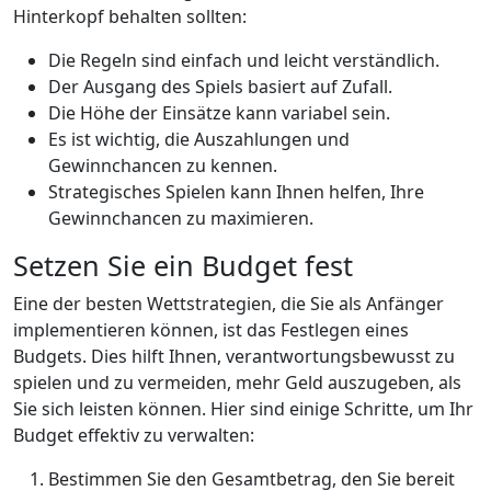
Hinterkopf behalten sollten:
Die Regeln sind einfach und leicht verständlich.
Der Ausgang des Spiels basiert auf Zufall.
Die Höhe der Einsätze kann variabel sein.
Es ist wichtig, die Auszahlungen und
Gewinnchancen zu kennen.
Strategisches Spielen kann Ihnen helfen, Ihre
Gewinnchancen zu maximieren.
Setzen Sie ein Budget fest
Eine der besten Wettstrategien, die Sie als Anfänger
implementieren können, ist das Festlegen eines
Budgets. Dies hilft Ihnen, verantwortungsbewusst zu
spielen und zu vermeiden, mehr Geld auszugeben, als
Sie sich leisten können. Hier sind einige Schritte, um Ihr
Budget effektiv zu verwalten:
Bestimmen Sie den Gesamtbetrag, den Sie bereit