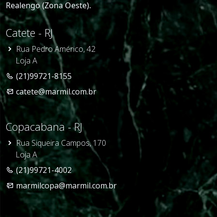
Realengo (Zona Oeste).
Catete - RJ
Rua Pedro Américo, 42
Loja A
(21)99721-8155
catete@marmil.com.br
Copacabana - RJ
Rua Siqueira Campos, 170
Loja A
(21)99721-4002
marmilcopa@marmil.com.br