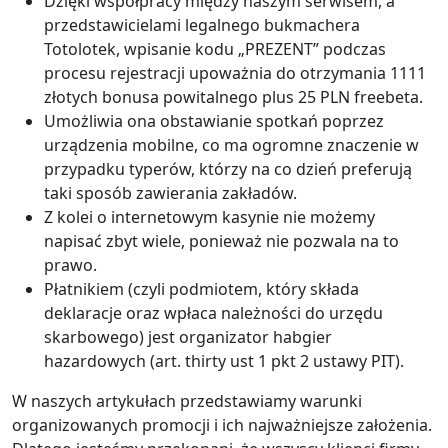
Dzięki współpracy między naszym serwisem, a
przedstawicielami legalnego bukmachera
Totolotek, wpisanie kodu „PREZENT” podczas
procesu rejestracji upoważnia do otrzymania 1111
złotych bonusa powitalnego plus 25 PLN freebeta.
Umożliwia ona obstawianie spotkań poprzez
urządzenia mobilne, co ma ogromne znaczenie w
przypadku typerów, którzy na co dzień preferują
taki sposób zawierania zakładów.
Z kolei o internetowym kasynie nie możemy
napisać zbyt wiele, ponieważ nie pozwala na to
prawo.
Płatnikiem (czyli podmiotem, który składa
deklaracje oraz wpłaca należności do urzędu
skarbowego) jest organizator habgier
hazardowych (art. thirty ust 1 pkt 2 ustawy PIT).
W naszych artykułach przedstawiamy warunki
organizowanych promocji i ich najważniejsze założenia.