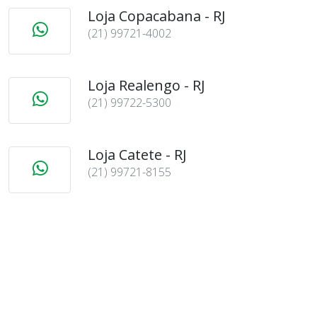
Loja Copacabana - RJ
(21) 99721-4002
Loja Realengo - RJ
(21) 99722-5300
Loja Catete - RJ
(21) 99721-8155