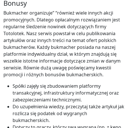
Bonusy
Bukmacher organizuje” “również wiele innych akcji
promocyjnych. Dlatego opłacalnym rozwiązaniem jest
regularne śledzenie nowinek dotyczących firmy
Totolotek. Nasz serwis powstał w celu publikowania
artykułów oraz innych treści na temat ofert polskich
bukmacherów. Każdy bukmacher posiada na naszej
platformie indywidualny dział, w którym znajdują się
wszelkie istotne informacje dotyczące zmian w danym
serwisie. Równie dużą uwagę poświęcamy kwestii
promocji i różnych bonusów bukmacherskich.
Spółki zajęły się zbudowaniem platformy
transakcyjnej, infrastruktury informatycznej oraz
zabezpieczeniami technicznymi.
Do uzupełnienia wiedzy, przeczytaj także artykuł jak
rozlicza się podatek od wygranych
bukmacherskich.
Dotyczy to graczy, którzy swą wygraną (np. z keno,