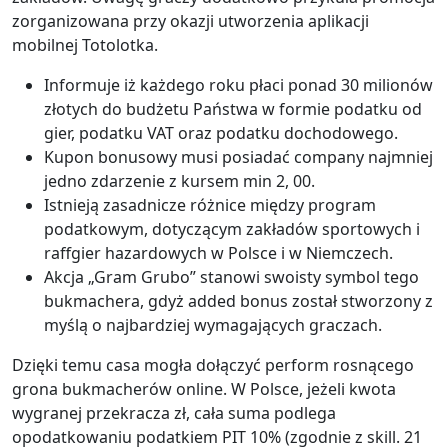
zorganizowana przy okazji utworzenia aplikacji
mobilnej Totolotka.
Informuje iż każdego roku płaci ponad 30 milionów
złotych do budżetu Państwa w formie podatku od
gier, podatku VAT oraz podatku dochodowego.
Kupon bonusowy musi posiadać company najmniej
jedno zdarzenie z kursem min 2, 00.
Istnieją zasadnicze różnice między program
podatkowym, dotyczącym zakładów sportowych i
raffgier hazardowych w Polsce i w Niemczech.
Akcja „Gram Grubo” stanowi swoisty symbol tego
bukmachera, gdyż added bonus został stworzony z
myślą o najbardziej wymagających graczach.
Dzięki temu casa mogła dołączyć perform rosnącego
grona bukmacherów online. W Polsce, jeżeli kwota
wygranej przekracza zł, cała suma podlega
opodatkowaniu podatkiem PIT 10% (zgodnie z skill. 21