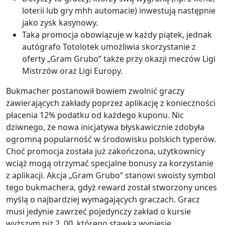
loterii lub gry mhh automacie) inwestują następnie
jako zysk kasynowy.
Taka promocja obowiązuje w każdy piątek, jednak
autógrafo Totolotek umożliwia skorzystanie z
oferty „Gram Grubo” także przy okazji meczów Ligi
Mistrzów oraz Ligi Europy.
Bukmacher postanowił bowiem zwolnić graczy
zawierających zakłady poprzez aplikację z konieczności
płacenia 12% podatku od każdego kuponu. Nic
dziwnego, że nowa inicjatywa błyskawicznie zdobyła
ogromną popularność w środowisku polskich typerów.
Choć promocja została już zakończona, użytkownicy
wciąż mogą otrzymać specjalne bonusy za korzystanie
z aplikacji. Akcja „Gram Grubo” stanowi swoisty symbol
tego bukmachera, gdyż reward został stworzony unces
myślą o najbardziej wymagających graczach. Gracz
musi jedynie zawrzeć pojedynczy zakład o kursie
wyższym niż 2, 00, którego stawka wyniesie