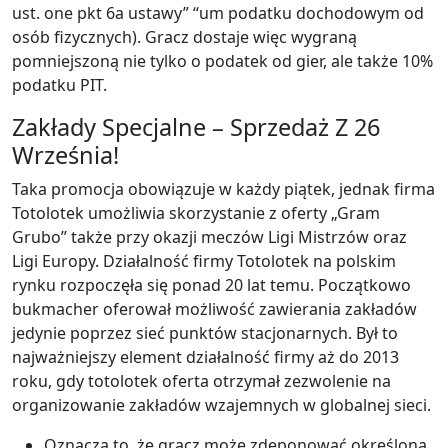
ust. one pkt 6a ustawy” “um podatku dochodowym od
osób fizycznych). Gracz dostaje więc wygraną
pomniejszoną nie tylko o podatek od gier, ale także 10%
podatku PIT.
Zakłady Specjalne – Sprzedaż Z 26
Września!
Taka promocja obowiązuje w każdy piątek, jednak firma
Totolotek umożliwia skorzystanie z oferty „Gram
Grubo” także przy okazji meczów Ligi Mistrzów oraz
Ligi Europy. Działalność firmy Totolotek na polskim
rynku rozpoczęła się ponad 20 lat temu. Początkowo
bukmacher oferował możliwość zawierania zakładów
jedynie poprzez sieć punktów stacjonarnych. Był to
najważniejszy element działalność firmy aż do 2013
roku, gdy totolotek oferta otrzymał zezwolenie na
organizowanie zakładów wzajemnych w globalnej sieci.
Oznacza to, że gracz może zdeponować określoną